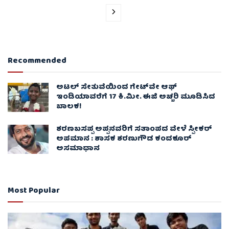
Recommended
ಅಟಲ್ ಸೇತುವೆಯಿಂದ ಗೇಟ್‌ವೇ ಆಫ್
ಇಂಡಿಯಾವರೆಗೆ 17 ಕಿ.ಮೀ. ಈಜಿ ಅಚ್ಚರಿ ಮೂಡಿಸಿದ
ಬಾಲಕ!
ಶರಣಬಸಪ್ಪ ಅಪ್ಪನವರಿಗೆ ಸತಾಂಪದ ವೇಳೆ ಸ್ಪೀಕರ್
ಅಪಮಾನ : ಶಾಸಕ ಶರಣುಗೌಡ ಕಂದಕೂರ್
ಅಸಮಾಧಾನ
Most Popular