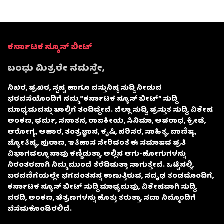
ಕರ್ನಾಟಕ ನ್ಯೂಸ್ ಬೀಟ್
ಬಂಧು ಮಿತ್ರರೇ ನಮಸ್ತೇ,
ನಿಖರ, ಪ್ರಖರ, ಸ್ಪಷ್ಟ ಹಾಗೂ ವಸ್ತುನಿಷ್ಠ ಸುದ್ದಿ ನೀಡುವ
ಭರವಸೆಯೊಂದಿಗೆ ನಮ್ಮ “ಕರ್ನಾಟಕ ನ್ಯೂಸ್ ಬೀಟ್” ಸುದ್ದಿ
ಮಾಧ್ಯಮವನ್ನು ಚಾಲ್ತಿಗೆ ತಂದಿದ್ದೇವೆ. ಜಿಲ್ಲಾ ಸುದ್ದಿ, ಪ್ರಸ್ತುತ ಸುದ್ದಿ, ವಿಶೇಷ
ಅಂಕಣ, ಧರ್ಮ, ಸನಾತನ, ರಾಜಕೀಯ, ಸಿನಿಮಾ, ಅಪರಾಧ, ಕ್ರೀಡೆ,
ಆರೋಗ್ಯ, ಆಹಾರ, ತಂತ್ರಜ್ಞಾನ, ಕೃಷಿ, ಪರಿಸರ, ಸಾಹಿತ್ಯ, ವಾಣಿಜ್ಯ,
ಜ್ಯೋತಿಷ್ಯ, ಪುರಾಣ, ಇತಿಹಾಸ ಸೇರಿದಂತೆ ಈ ಸಮಾಜದ ಪ್ರತಿ
ವಿಭಾಗದಲ್ಲೂ ನಾವು ಕಣ್ಣಿಡುತ್ತಾ, ಅಲ್ಲಿನ ಆಗು-ಹೋಗುಗಳನ್ನು
ನಿರಂತರವಾಗಿ ನಿಮ್ಮ ಮುಂದೆ ತೆರೆದಿಡುತ್ತಾ ಸಾಗುತ್ತೇವೆ. ಒಟ್ಟಿನಲ್ಲಿ,
ಬರವಣಿಗೆಯಲ್ಲೇ ಭಗವಂತನನ್ನ ಕಾಣುತ್ತಿರುವ, ಸದೃಢ ತಂಡದೊಂದಿಗೆ,
ಕರ್ನಾಟಕ ನ್ಯೂಸ್ ಬೀಟ್ ಸುದ್ದಿ ಮಾಧ್ಯಮವು, ವಿಶೇಷವಾಗಿ ಸುದ್ದಿ,
ವರದಿ, ಅಂಕಣ, ಚಿತ್ರಣಗಳನ್ನು ಹೊತ್ತು ತರುತ್ತಾ, ಸದಾ ನಿಮ್ಮೊಂದಿಗೆ
ಬೆಸೆದುಕೊಂಡಿರಲಿದೆ.