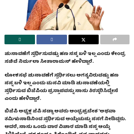
ಚುನಾವಣೆಗೆ ಸ್ಪರ್ಧಿಸುವಷ್ಟು ಹಣ ನನ್ನ ಬಳಿ ಇಲ್ಲ ಎಂದು ಕೇಂದ್ರ
ಸಚಿವೆ ನಿರ್ಮಲಾ ಸೀತಾರಾಮನ್ ಹೇಳಿದ್ದಾರೆ.
ಲೋಕಸಭೆ ಚುನಾವಣೆಗೆ ಸ್ಪರ್ಧಿಸಲು ಅಗತ್ಯವಿರುವಷ್ಟು ಹಣ
ನನ್ನ ಬಳಿ ಇಲ್ಲ ಎಂದು ಮನವಿ ಮಾಡಿ ಚುನಾವಣೆಯಲ್ಲಿ
ಸ್ಪರ್ಧಿಸುವ ಬಿಜೆಪಿಯ ಪ್ರಸ್ತಾಪವನ್ನು ನಾನು ತಿರಸ್ಕರಿಸಿದ್ದೇನೆ
ಎಂದು ಹೇಳಿದ್ದಾರೆ.
ಬಿಜೆಪಿ ಅಧ್ಯಕ್ಷ ಜೆಪಿ ನಡ್ಡಾ ಅವರು ಆಂಧ್ರಪ್ರದೇಶ ‘ಅಥವಾ
ತಮಿಳುನಾಡಿನಿಂದ ಸ್ಪರ್ಧಿಸುವ ಆಯ್ಕೆಯನ್ನು ನನಗೆ ನೀಡಿದ್ದರು.
ಆದರೆ, ನಾನು ಒಂದು ವಾರ ವಿಚಾರ ಮಾಡಿ ನನ್ನ ಆಯ್ಕೆ