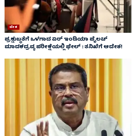
ದೇಶ
ಪ್ರಕ್ಷುಬ್ಧತೆಗೆ ಒಳಗಾದ ಏರ್ ಇಂಡಿಯಾ ಪೈಲಟ್
ಮಾದಕದ್ರವ್ಯ ಪರೀಕ್ಷೆಯಲ್ಲಿ ಫೇಲ್ : ತನಿಖೆಗೆ ಆದೇಶ!