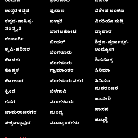
ಉಡುಪಿ
ಧಾರವಾಡ
ವಿದೇಶ
ಉತ್ತರ ಕನ್ನಡ
ಪುರಾಣ
ವಿಶೇಷ ಅಂಕಣ
ಕನ್ನಡ-ಸಾಹಿತ್ಯ-
ಬಳ್ಳಾರಿ
ವೀಡಿಯೊ ಸುದ್ದಿ
ಸಂಸ್ಕೃತಿ
ಬಾಗಲಕೋಟೆ
ವ್ಯಾಪಾರ
ಕಲಬುರ್ಗಿ
ಬೀದರ್
ಶಿಕ್ಷಣ-ಸ್ಪರ್ಧಾತ್ಮಕ-
ಕೃಷಿ-ಪರಿಸರ
ಉದ್ಯೋಗ
ಬೆಂಗಳೂರು
ಕೊಡಗು
ಶಿವಮೊಗ್ಗ
ಬೆಂಗಳೂರು
ಕೊಪ್ಪಳ
ಗ್ರಾಮಾಂತರ
ಸಿನಿಮಾ
ಕೋಲಾರ
ಬೆಂಗಳೂರು ನಗರ
ಸಿನಿಮಾ-
ಮನರಂಜನೆ
ಕ್ರೀಡೆ
ಬೆಳಗಾವಿ
ಹಾವೇರಿ
ಗದಗ
ಮಂಗಳೂರು
ಹಾಸನ
ಚಾಮರಾಜನಗರ
ಮಂಡ್ಯ
ಹುಬ್ಬಳ್ಳಿ
ಚಿಕ್ಕಬಳ್ಳಾಫುರ
ಮುಖ್ಯಾಂಶಗಳು