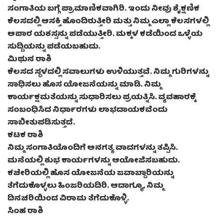
ಸಂಗಾತಿಯ ಬಗ್ಗೆ ಪ್ರಾಮಾಣಿಕವಾಗಿರಿ. ಇಂದು ನೀವು ಶೈಕ್ಷಣಿಕ
ಕೆಲಸದಲ್ಲಿ ಆಸಕ್ತಿ ಹೊಂದಿರುತ್ತೀರಿ ಮತ್ತು ನಿಮ್ಮ ಎಲ್ಲಾ ಕೆಲಸಗಳಲ್ಲಿ
ಅಪಾರ ಯಶಸ್ಸನ್ನು ಪಡೆಯುತ್ತೀರಿ. ಮಕ್ಕಳ ಕಡೆಯಿಂದ ಒಳ್ಳೆಯ
ಸುದ್ದಿಯನ್ನು ಪಡೆಯಬಹುದು.
ಮಿಥುನ ರಾಶಿ
ಕೆಲಸದ ಸ್ಥಳದಲ್ಲಿ ಸವಾಲುಗಳು ಉಳಿಯುತ್ತವೆ. ನಿಮ್ಮ ಗುರಿಗಳನ್ನು
ಸಾಧಿಸಲು ಹೊಸ ಯೋಜನೆಯನ್ನು ಮಾಡಿ. ನಿಮ್ಮ
ಕಾರ್ಯಕ್ಷಮತೆಯನ್ನು ಸುಧಾರಿಸಲು ಪ್ರಯತ್ನಿಸಿ. ವ್ಯವಹಾರಕ್ಕೆ
ಸಂಬಂಧಿಸಿದ ನಿರ್ಧಾರಗಳು ಲಾಭದಾಯಕವೆಂದು
ಸಾಬೀತುಪಡಿಸುತ್ತದೆ.
ಕಟಕ ರಾಶಿ
ನಿಮ್ಮ ಸಂಗಾತಿಯೊಂದಿಗೆ ಅನಗತ್ಯ ವಾದಗಳನ್ನು ತಪ್ಪಿಸಿ.
ಮನೆಯಲ್ಲಿ ಶುಭ ಕಾರ್ಯಗಳನ್ನು ಆಯೋಜಿಸಬಹುದು.
ಕಚೇರಿಯಲ್ಲಿ ಹೊಸ ಯೋಜನೆಯ ಜವಾಬ್ದಾರಿಯನ್ನು
ತೆಗೆದುಕೊಳ್ಳಲು ಹಿಂಜರಿಯದಿರಿ. ಆದಾಗ್ಯೂ, ನಿಮ್ಮ
ದಿನಚರಿಯಿಂದ ವಿರಾಮ ತೆಗೆದುಕೊಳ್ಳಿ.
ಸಿಂಹ ರಾಶಿ