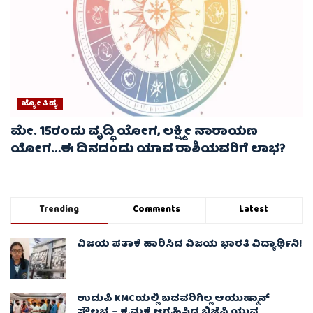
ಜ್ಯೋತಿಷ್ಯ
ಮೇ. 15ರಂದು ವೃದ್ಧಿ ಯೋಗ, ಲಕ್ಷ್ಮೀ ನಾರಾಯಣ
ಯೋಗ…ಈ ದಿನದಂದು ಯಾವ ರಾಶಿಯವರಿಗೆ ಲಾಭ?
Trending
Comments
Latest
ವಿಜಯ ಪತಾಕೆ ಹಾರಿಸಿದ ವಿಜಯ ಭಾರತಿ ವಿದ್ಯಾರ್ಥಿನಿ!
ಉಡುಪಿ KMCಯಲ್ಲಿ ಬಡವರಿಗಿಲ್ಲ ಆಯುಷ್ಮಾನ್
ಸೌಲಭ್ಯ – ಕ್ರಮಕ್ಕೆ ಆಗ್ರಹಿಸಿದ ಬಿಜೆಪಿ ಯುವ