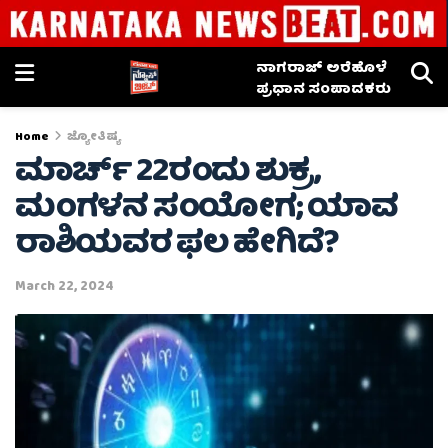
ನಾಗರಾಜ್ ಅರೆಹೊಳೆ
ಪ್ರಧಾನ ಸಂಪಾದಕರು
Home
ಜ್ಯೋತಿಷ್ಯ
ಮಾರ್ಚ್ 22ರಂದು ಶುಕ್ರ,
ಮಂಗಳನ ಸಂಯೋಗ; ಯಾವ
ರಾಶಿಯವರ ಫಲ ಹೇಗಿದೆ?
March 22, 2024