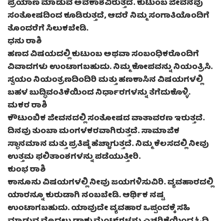
ಪ್ರಯಾಣ ಮಾಡುವ ಅವಕಾಶವಿರುತ್ತದೆ. ಕುಟುಂಬ ಜೀವನವು
ಸಂತೋಷದಿಂದ ಕೂಡಿರುತ್ತದೆ, ಆದರೆ ನಿಮ್ಮ ಸಂಗಾತಿಯೊಂದಿಗೆ
ತೊಂದರೆಗೆ ಸಿಲುಕಬೇಡಿ.
ಧನು ರಾಶಿ
ಹಣದ ವಿಷಯದಲ್ಲಿ ಕುಟುಂಬ ಅಥವಾ ಸಂಬಂಧಿಕರೊಂದಿಗೆ
ವಿವಾದಗಳು ಉಂಟಾಗಬಹುದು. ನಿಮ್ಮ ಕೋಪವನ್ನು ನಿಯಂತ್ರಿಸಿ.
ಸ್ವಯಂ ನಿಯಂತ್ರಣದಿಂದಿರಿ ಮತ್ತು ಹಣಕಾಸಿನ ವಿಷಯಗಳಲ್ಲಿ
ಬಹಳ ಬುದ್ಧಿವಂತಿಕೆಯಿಂದ ನಿರ್ಧಾರಗಳನ್ನು ತೆಗೆದುಕೊಳ್ಳಿ.
ಮಕರ ರಾಶಿ
ಕೌಟುಂಬಿಕ ಜೀವನದಲ್ಲಿ ಸಂತೋಷದ ವಾತಾವರಣ ಇರುತ್ತದೆ.
ದಿನವು ತುಂಬಾ ಮಂಗಳಕರವಾಗಿರುತ್ತದೆ. ಸಾಮಾಜಿಕ
ಸ್ಥಾನಮಾನ ಮತ್ತು ಪ್ರತಿಷ್ಠೆ ಹೆಚ್ಚಾಗುತ್ತದೆ. ನಿಮ್ಮ ಕೆಲಸದಲ್ಲಿ ನೀವು
ಉತ್ತಮ ಫಲಿತಾಂಶಗಳನ್ನು ಪಡೆಯುತ್ತೀರಿ.
ಕುಂಭ ರಾಶಿ
ಕಾನೂನು ವಿಷಯಗಳಲ್ಲಿ ನೀವು ಜಯಗಳಿಸುವಿರಿ. ವ್ಯವಹಾರದಲ್ಲಿ
ಯಾರನ್ನೂ ಕುರುಡಾಗಿ ನಂಬಬೇಡಿ. ಆರ್ಥಿಕ ನಷ್ಟ
ಉಂಟಾಗಬಹುದು. ಯಾವುದೇ ವ್ಯವಹಾರ ಒಪ್ಪಂದಕ್ಕೆ ಸಹಿ