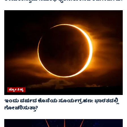
ಜ್ಯೋತಿಷ್ಯ
ಇಂದು ವರ್ಷದ ಕೊನೆಯ ಸೂರ್ಯಗ್ರಹಣ: ಭಾರತದಲ್ಲಿ
ಗೋಚರಿಸುತ್ತಾ?