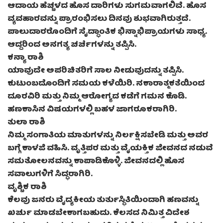
ಆದಾಯ ಹೆಚ್ಚಳದ ಹೊಸ ದಾರಿಗಳು ಸುಗಮವಾಗಲಿವೆ. ಹೊಸ
ವ್ಯವಹಾರವನ್ನು ಪ್ರಾರಂಭಿಸಲು ದಿನವು ಶುಭವಾಗಿರುತ್ತದೆ.
ಪಾಲುದಾರರೊಂದಿಗೆ ಸೈದ್ಧಾಂತಿಕ ಭಿನ್ನಾಭಿಪ್ರಾಯಗಳು ಸಾಧ್ಯ.
ಆದ್ದರಿಂದ ಅನಗತ್ಯ ಚರ್ಚೆಗಳನ್ನು ತಪ್ಪಿಸಿ.
ಕನ್ಯಾ ರಾಶಿ
ಯಾವುದೇ ಅಪರಿಚಿತರಿಗೆ ಸಾಲ ನೀಡುವುದನ್ನು ತಪ್ಪಿಸಿ.
ಕುಟುಂಬದೊಂದಿಗೆ ಸಮಯ ಕಳೆಯಿರಿ. ನಕಾರಾತ್ಮಕತೆಯಿಂದ
ದೂರವಿರಿ ಮತ್ತು ನಿಮ್ಮ ಆರೋಗ್ಯದ ಕಡೆಗೆ ಗಮನ ಕೊಡಿ.
ಹಣಕಾಸಿನ ವಿಷಯಗಳಲ್ಲಿ ಬಹಳ ಜಾಗರೂಕರಾಗಿರಿ.
ತುಲಾ ರಾಶಿ
ನಿಮ್ಮ ಸಂಗಾತಿಯ ಮಾತುಗಳನ್ನು ನಿರ್ಲಕ್ಷಿಸಬೇಡಿ ಮತ್ತು ಅವರ
ಬಗ್ಗೆ ಕಾಳಜಿ ವಹಿಸಿ. ವೃತ್ತಿಪರ ಮತ್ತು ವೈಯಕ್ತಿಕ ಜೀವನದ ನಡುವೆ
ಸಮತೋಲನವನ್ನು ಕಾಪಾಡಿಕೊಳ್ಳಿ. ಜೀವನದಲ್ಲಿ ಹೊಸ
ಸವಾಲುಗಳಿಗೆ ಸಿದ್ಧರಾಗಿರಿ.
ವೃಶ್ಚಿಕ ರಾಶಿ
ಕೆಲವು ಜನರು ವೈದ್ಯಕೀಯ ತುರ್ತುಸ್ಥಿತಿಯಿಂದಾಗಿ ಹಣವನ್ನು
ಖರ್ಚು ಮಾಡಬೇಕಾಗಬಹುದು. ಕೆಲಸದ ನಿಮಿತ್ತ ವಿದೇಶ