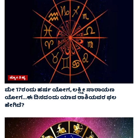
ಜ್ಯೋತಿಷ್ಯ
ಮೇ 17ರಂದು ಹರ್ಷ ಯೋಗ, ಲಕ್ಷ್ಮೀ ನಾರಾಯಣ
ಯೋಗ…ಈ ದಿನದಂದು ಯಾವ ರಾಶಿಯವರ ಫಲ
ಹೇಗಿದೆ?